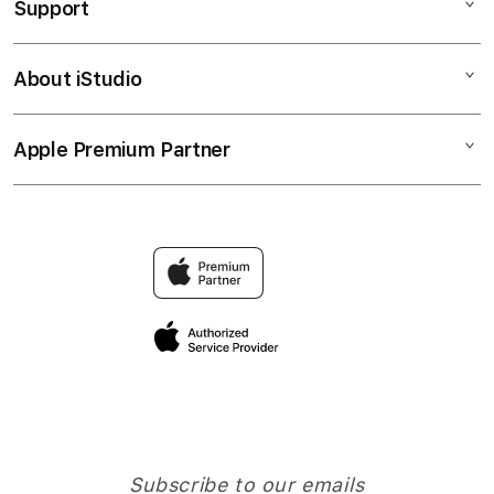
Support
AppleCare+
SLOT THAILAND
Corporate
SLOT ONLINE
About iStudio
My Account
SUKSES303
SITUS GACOR
Collection & Delivery
Elush Service Provider
LINK GACOR
Apple Premium Partner
About Us
Returns & Exchanges
Financing Options
SLOT88
Find an iStudio near you
Contact Us
Trade-in
SLOT
Why Shop at iStudio
FAQ
Travellerâ€™s Reservation
Elush Corporate Website
Privacy Policy
Site Terms of Use
Subscribe to our emails