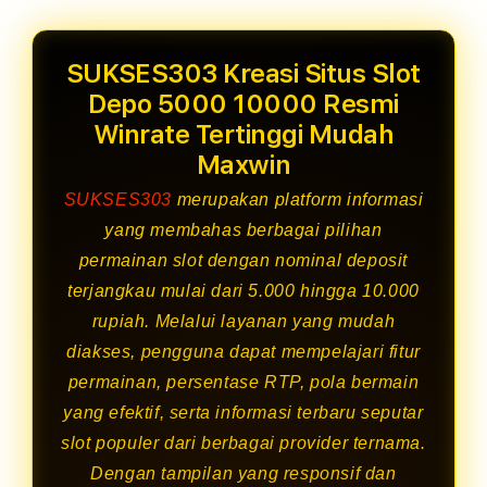
SUKSES303 Kreasi Situs Slot
Depo 5000 10000 Resmi
Winrate Tertinggi Mudah
Maxwin
SUKSES303
merupakan platform informasi
yang membahas berbagai pilihan
permainan slot dengan nominal deposit
terjangkau mulai dari 5.000 hingga 10.000
rupiah. Melalui layanan yang mudah
diakses, pengguna dapat mempelajari fitur
permainan, persentase RTP, pola bermain
yang efektif, serta informasi terbaru seputar
slot populer dari berbagai provider ternama.
Dengan tampilan yang responsif dan