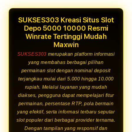
SUKSES303 Kreasi Situs Slot
Depo 5000 10000 Resmi
Winrate Tertinggi Mudah
Maxwin
SUKSES303
merupakan platform informasi
yang membahas berbagai pilihan
permainan slot dengan nominal deposit
terjangkau mulai dari 5.000 hingga 10.000
rupiah. Melalui layanan yang mudah
diakses, pengguna dapat mempelajari fitur
permainan, persentase RTP, pola bermain
yang efektif, serta informasi terbaru seputar
slot populer dari berbagai provider ternama.
Dengan tampilan yang responsif dan