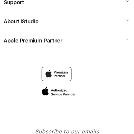
Support
AppleCare+
SLOT THAILAND
Corporate
SLOT ONLINE
About iStudio
My Account
SUKSES303
SITUS GACOR
Collection & Delivery
Elush Service Provider
LINK GACOR
Apple Premium Partner
About Us
Returns & Exchanges
Financing Options
SLOT88
Find an iStudio near you
Contact Us
Trade-in
SLOT
Why Shop at iStudio
FAQ
Travellerâ€™s Reservation
Elush Corporate Website
Privacy Policy
Site Terms of Use
Subscribe to our emails