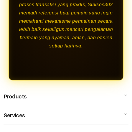
proses transaksi yang praktis, Sukses303
menjadi referensi bagi pemain yang ingin
memahami mekanisme permainan secara
lebih baik sekaligus mencari pengalaman
bermain yang nyaman, aman, dan efisien
setiap harinya.
Products
Services
SUKSES303
SLOT GACOR