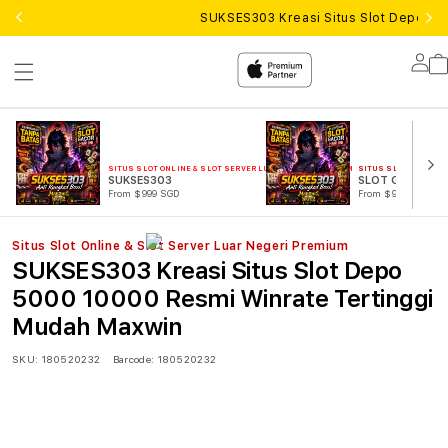
SUKSES303 Kreasi Situs Slot Depo 50
Lo
in
SITUS SLOT ONLINE & SLOT SERVER LUAR NEGERI PREMIUM
SITUS SLOT ONLINE 
SUKSES303
SLOT GACOR
From $999 SGD
From $999 SGD
Situs Slot Online & Slot Server Luar Negeri Premium
SUKSES303 Kreasi Situs Slot Depo
5000 10000 Resmi Winrate Tertinggi
Mudah Maxwin
SKU:
180520232
Barcode:
180520232