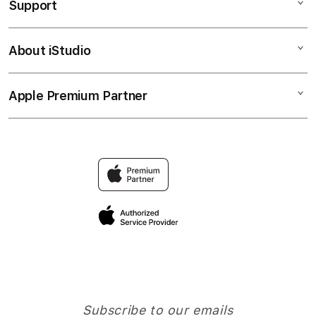
Support
AppleCare+
SLOT THAILAND
Corporate
SLOT ONLINE
About iStudio
My Account
SUKSES303
SITUS GACOR
Collection & Delivery
Elush Service Provider
LINK GACOR
Apple Premium Partner
About Us
Returns & Exchanges
Financing Options
SLOT88
Find an iStudio near you
Contact Us
Trade-in
SLOT
Why Shop at iStudio
FAQ
Travellerâ€™s Reservation
Elush Corporate Website
Privacy Policy
Site Terms of Use
Subscribe to our emails