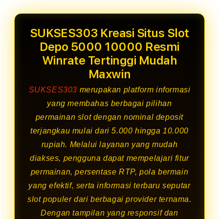
SUKSES303 Kreasi Situs Slot
Depo 5000 10000 Resmi
Winrate Tertinggi Mudah
Maxwin
SUKSES303
merupakan platform informasi
yang membahas berbagai pilihan
permainan slot dengan nominal deposit
terjangkau mulai dari 5.000 hingga 10.000
rupiah. Melalui layanan yang mudah
diakses, pengguna dapat mempelajari fitur
permainan, persentase RTP, pola bermain
yang efektif, serta informasi terbaru seputar
slot populer dari berbagai provider ternama.
Dengan tampilan yang responsif dan