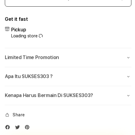
Decrease
Incr
quantity
quant
for
for
Get it fast
SUKSES303
SUK
Kreasi
Kreas
Pickup
Situs
Situs
Loading store
Slot
Slot
Depo
Dep
5000
5000
Limited Time Promotion
10000
1000
Resmi
Resm
Winrate
Winr
Apa Itu SUKSES303 ?
Tertinggi
Terti
Mudah
Mud
Maxwin
Maxw
Kenapa Harus Bermain Di SUKSES303?
Share