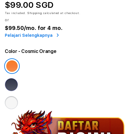
$99.00 SGD
Tax included.
Shipping
calculated at checkout.
or
$99.50
/mo. for 4 mo.
Pelajari Selengkapnya
Color
- Cosmic Orange